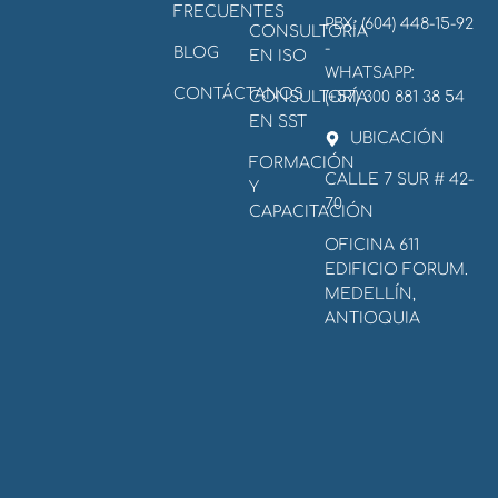
FRECUENTES
PBX: (604) 448-15-92
CONSULTORÍA
-
BLOG
EN ISO
WHATSAPP:
CONTÁCTANOS
CONSULTORÍA
(+57) 300 881 38 54
EN SST
UBICACIÓN
FORMACIÓN
CALLE 7 SUR # 42-
Y
70
CAPACITACIÓN
OFICINA 611
EDIFICIO FORUM.
MEDELLÍN,
ANTIOQUIA