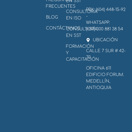
EN SST
FRECUENTES
PBX: (604) 448-15-92
CONSULTORÍA
-
BLOG
EN ISO
WHATSAPP:
CONTÁCTANOS
CONSULTORÍA
(+57) 300 881 38 54
EN SST
UBICACIÓN
FORMACIÓN
CALLE 7 SUR # 42-
Y
70
CAPACITACIÓN
OFICINA 611
EDIFICIO FORUM.
MEDELLÍN,
ANTIOQUIA