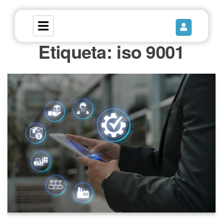
Etiqueta:
iso 9001