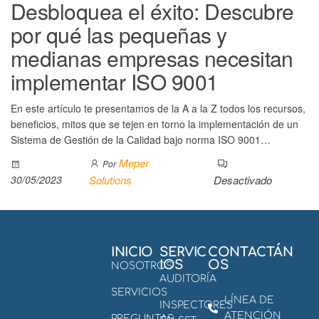
Desbloquea el éxito: Descubre
por qué las pequeñas y
medianas empresas necesitan
implementar ISO 9001
En este artículo te presentamos de la A a la Z todos los recursos,
beneficios, mitos que se tejen en torno la implementación de un
Sistema de Gestión de la Calidad bajo norma ISO 9001…
Meper
Por
30/05/2023
Solutions
Desactivado
INICIO
SERVIC
CONTACTÁN
IOS
OS
NOSOTROS
AUDITORÍA
SERVICIOS
LÍNEA DE
INSPECTORES
ATENCIÓN
PREGUNTAS