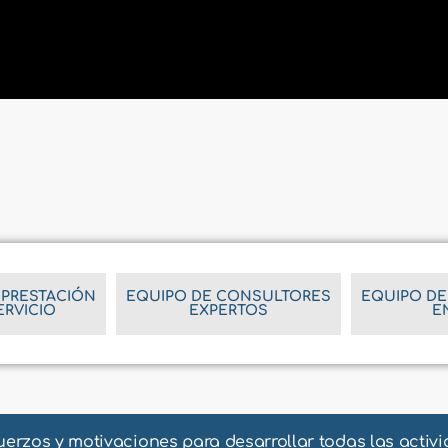
 PRESTACIÓN
EQUIPO DE CONSULTORES
EQUIPO DE
ERVICIO
EXPERTOS
E
rzos y motivaciones para desarrollar todas las activi