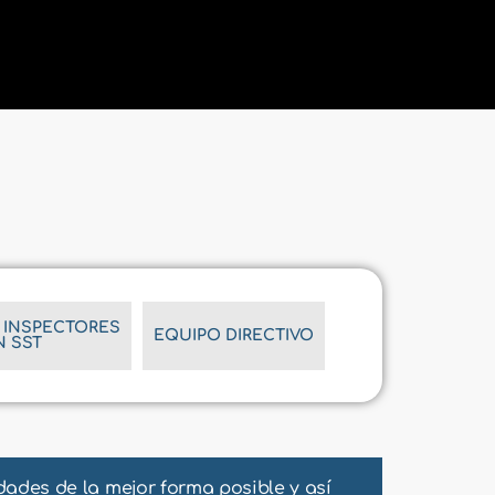
 INSPECTORES
EQUIPO DIRECTIVO
N SST
dades de la mejor forma posible y así