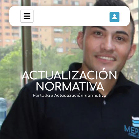
ACTUALIZACIÓN
NORMATIVA
Portada
»
Actualización normativa