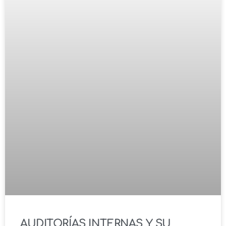
AUDITORÍAS INTERNAS Y SU