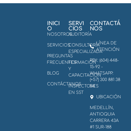
INICI
SERVI
CONTACTÁ
O
CIOS
NOS
NOSOTROS
AUDITORÍA
LÍNEA DE
SERVICIOS
CONSULTORÍA
ATENCIÓN
ESPECIALIZADA
PREGUNTAS
PBX: (604) 448-
FRECUENTES
FORMACIÓN
15-92 -
Y
BLOG
WHATSAPP:
CAPACITACIÓN
(+57) 300 881 38
CONTÁCTANOS
INSPECTORES
54
EN SST
UBICACIÓN
MEDELLÍN,
ANTIOQUIA
CARRERA 43A
#1 SUR-188