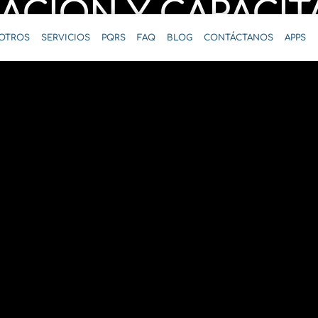
ACIÓN Y CAPACIT
OTROS
SERVICIOS
PQRS
FAQ
BLOG
CONTÁCTANOS
APPS