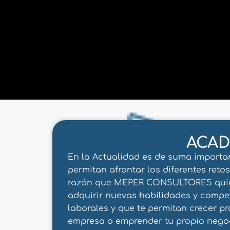
ACAD
En la Actualidad es de suma importa
permitan afrontar los diferentes reto
razón que MEPER CONSULTORES quiere
adquirir nuevas habilidades y compe
laborales y que te permitan crecer p
empresa o emprender tu propio negoc