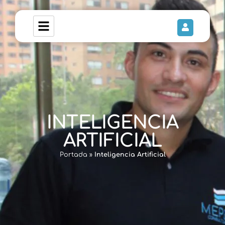
INTELIGENCIA
ARTIFICIAL
Portada
»
Inteligencia Artificial