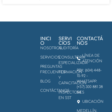
INICI
SERVI
CONTACTÁ
O
CIOS
NOS
NOSOTROS
AUDITORÍA
LÍNEA DE
SERVICIOS
CONSULTORÍA
ATENCIÓN
ESPECIALIZADA
PREGUNTAS
PBX: (604) 448-
FRECUENTES
FORMACIÓN
15-92 -
Y
BLOG
WHATSAPP:
CAPACITACIÓN
(+57) 300 881 38
CONTÁCTANOS
INSPECTORES
54
EN SST
UBICACIÓN
MEDELLÍN,