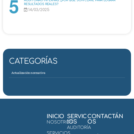
AUDITORÍAS INTERNAS: ¿POR QUÉ SON CLAVE PARA LOGRAR
RESULTADOS REALES?
14/03/2025
CATEGORÍAS
Actualización normativa
INICIO
SERVIC
CONTACTÁN
IOS
OS
NOSOTROS
AUDITORÍA
SERVICIOS