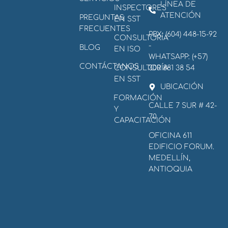
LÍNEA DE
INSPECTORES
ATENCIÓN
PREGUNTAS
EN SST
FRECUENTES
PBX: (604) 448-15-92
CONSULTORÍA
-
BLOG
EN ISO
WHATSAPP:
(+57)
CONTÁCTANOS
CONSULTORÍA
300 881 38 54
EN SST
UBICACIÓN
FORMACIÓN
CALLE 7 SUR # 42-
Y
70
CAPACITACIÓN
OFICINA 611
EDIFICIO FORUM.
MEDELLÍN,
ANTIOQUIA