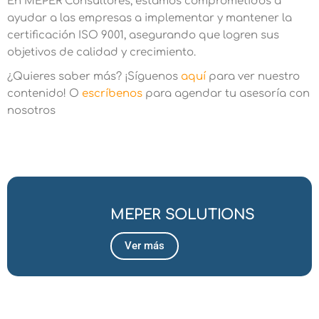
En MEPER Consultores, estamos comprometidos a
ayudar a las empresas a implementar y mantener la
certificación ISO 9001, asegurando que logren sus
objetivos de calidad y crecimiento.
¿Quieres saber más? ¡Síguenos
aquí
para ver nuestro
contenido! O
escríbenos
para agendar tu asesoría con
nosotros
MEPER SOLUTIONS
Ver más